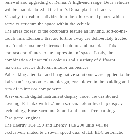
renewal and upgrading of Renault’s high-end range. Both vehicles
will be manufactured at the firm’s Douai plant in France.
Visually, the cabin is divided into three horizontal planes which
serve to structure the space within the vehicle.
The areas closest to the occupants feature an inviting, soft-to-the-
touch trim. Elements that are further away are deliberately treated
in a ‘cooler’ manner in terms of colours and materials. This
contrast contributes to the impression of space. Lastly, the
combination of particular colours and a variety of different
materials creates different interior ambiences.
Painstaking attention and imaginative solutions were applied to the
Talisman’s ergonomics and design, even down to the padding and
trim of its interior components.
A seven-inch digital instrument display under the dashboard
cowling, R-Link2 with 8.7-inch screen, colour head-up display
technology, Bose Surround Sound and hands-free parking.
Two petrol engines:
The Energy TCe 150 and Energy TCe 200 units will be
exclusively mated to a seven-speed dual-clutch EDC automatic