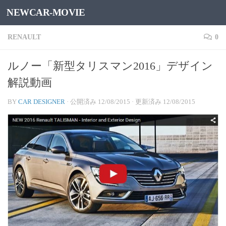
NEWCAR-MOVIE
コンテンツへスキップ
RENAULT
0
ルノー「新型タリスマン2016」デザイン
解説動画
BY
CAR DESIGNER
· 公開済み
12/08/2015
· 更新済み
12/08/2015