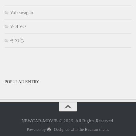
Volkswagen
VOLVO
その他
POPULAR ENTRY
NEWCAR-MOVIE © 2026. All Rights Reserved.
Powered by
- Designed with the
Hueman theme