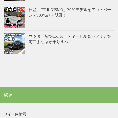
日産「GT-R NISMO」2020モデルをアウトバー
ンで300㌔超え試乗！
マツダ「新型CX-30」ディーゼル＆ガソリンを
河口まなぶが乗り比べ！
続き
サイト内検索