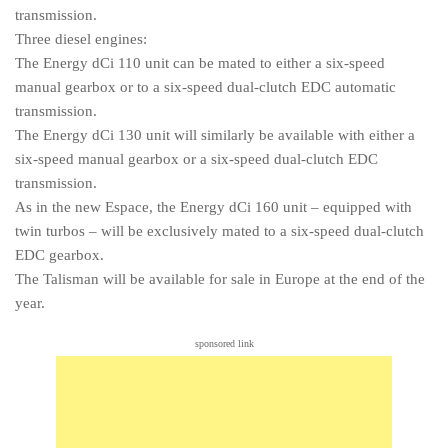
transmission.
Three diesel engines:
The Energy dCi 110 unit can be mated to either a six-speed
manual gearbox or to a six-speed dual-clutch EDC automatic
transmission.
The Energy dCi 130 unit will similarly be available with either a
six-speed manual gearbox or a six-speed dual-clutch EDC
transmission.
As in the new Espace, the Energy dCi 160 unit – equipped with
twin turbos – will be exclusively mated to a six-speed dual-clutch
EDC gearbox.
The Talisman will be available for sale in Europe at the end of the
year.
sponsored link