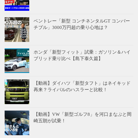
ベントレー「新型 コンチネンタルGT コンバー
チブル」3000万円超の乗り心地は？
ホンダ「新型フィット」試乗：ガソリン＆ハイ
ブリッド乗り比べ【島下泰久篇】
【動画】ダイハツ「新型タフト」はネイキッド
再来？ライバルのハスラーと比較！
【動画】VW「新型ゴルフ8」を河口まなぶと岡
崎五朗が試乗！