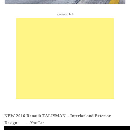
sponsored link
NEW 2016 Renault TALISMAN – Interior and Exterior
Design
…YouCar