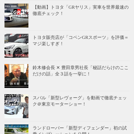
【動画】トヨタ「GRヤリス」実車を世界最速の
徹底チェック！
トヨタ販売店が「コペンGRスポーツ」を評価＝
マジ楽しすぎ！
鈴木修会長 ✕ 豊田章男社長「秘話だらけのここ
だけの話」全３話を一挙に！
スバル「新型レヴォーグ」を動画で徹底チェッ
ク＠東京モーターショー！
ランドローバー「新型ディフェンダー」初の試