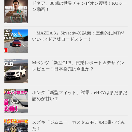
ドネア、38歳の世界チャンピオン復帰！KOシー
ン動画！
「MAZDA 3」Skyactiv-X 試乗：圧倒的にMTが
いい！4ドア版ロードスター！
Mベンツ「新型GLB」試乗レポート＆デザイン
レビュー！日本発売は今夏か？
ホンダ「新型フィット」試乗：eHEVはまだまだ
詰めが甘い？
スズキ「ジムニー」カスタムモデルに乗ってみ
た！