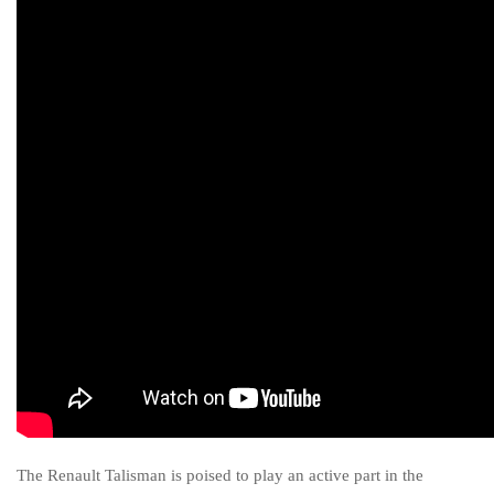
The Renault Talisman is poised to play an active part in the