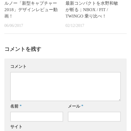
ルノー「新型キャプチャー
最新コンパクトを水野和敏
2018」デザインレビュー動
が斬る；NBOX / FIT /
画！
TWINGO 乗り比べ！
06/06/2017
02/12/2017
コメントを残す
コメント
名前
*
メール
*
サイト