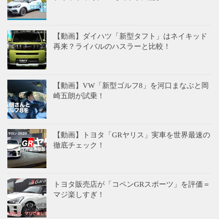
【動画】ダイハツ「新型タフト」はネイキッド
再来？ライバルのハスラーと比較！
【動画】VW「新型ゴルフ8」を河口まなぶと岡
崎五朗が試乗！
【動画】トヨタ「GRヤリス」実車を世界最速の
徹底チェック！
トヨタ販売店が「コペンGRスポーツ」を評価＝
マジ楽しすぎ！