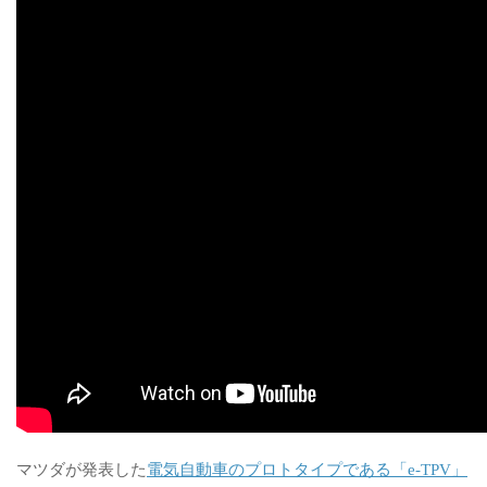
マツダが発表した
電気自動車のプロトタイプである「e-TPV」