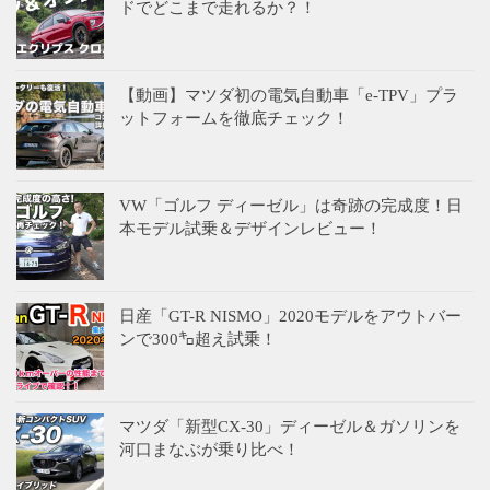
ドでどこまで走れるか？！
【動画】マツダ初の電気自動車「e-TPV」プラ
ットフォームを徹底チェック！
VW「ゴルフ ディーゼル」は奇跡の完成度！日
本モデル試乗＆デザインレビュー！
日産「GT-R NISMO」2020モデルをアウトバー
ンで300㌔超え試乗！
マツダ「新型CX-30」ディーゼル＆ガソリンを
河口まなぶが乗り比べ！