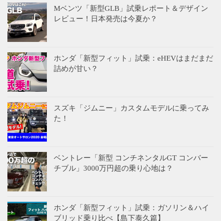
Mベンツ「新型GLB」試乗レポート＆デザイン
レビュー！日本発売は今夏か？
ホンダ「新型フィット」試乗：eHEVはまだまだ
詰めが甘い？
スズキ「ジムニー」カスタムモデルに乗ってみ
た！
ベントレー「新型 コンチネンタルGT コンバー
チブル」3000万円超の乗り心地は？
ホンダ「新型フィット」試乗：ガソリン＆ハイ
ブリッド乗り比べ【島下泰久篇】