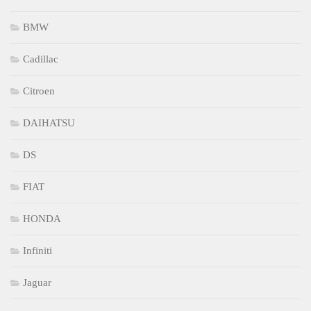
BMW
Cadillac
Citroen
DAIHATSU
DS
FIAT
HONDA
Infiniti
Jaguar