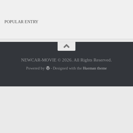
POPULAR ENTRY
NEWCAR-MOVIE © 2026. All Rights Reserved.
Powered by
- Designed with the
Hueman theme