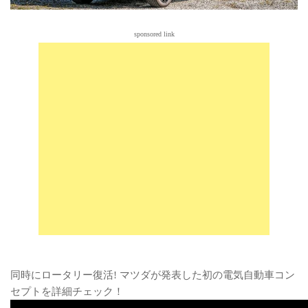
sponsored link
同時にロータリー復活! マツダが発表した初の電気自動車コン
セプトを詳細チェック！