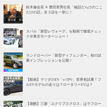
鈴木修会長 ✕ 豊田章男社長「秘話だらけのここ
だけの話」全３話を一挙に！
スバル「新型レヴォーグ」を動画で徹底チェッ
ク＠東京モーターショー！
ランドローバー「新型ディフェンダー」初の試
乗インプレッションを公開！
【動画】マツダのEV「e-TPV」世界初試乗！フ
ルEVモデルの走りは？ロータリーEVは？
【過酷】三菱「エクリプスクロス」はラフロー