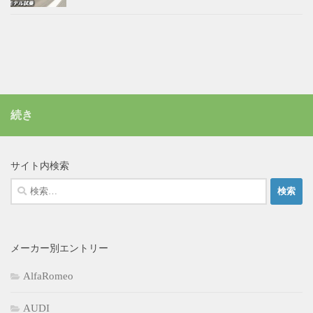
続き
サイト内検索
検
索:
メーカー別エントリー
AlfaRomeo
AUDI