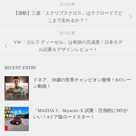
次の記事
【過酷】三菱「エクリプスクロス」はラフロードでど
こまで走れるか？！
前の記事
VW「ゴルフ ディーゼル」は奇跡の完成度！日本モデ
ル試乗＆デザインレビュー！
RECENT ENTRY
ドネア、38歳の世界チャンピオン復帰！KOシー
ン動画！
「MAZDA 3」Skyactiv-X 試乗：圧倒的にMTが
いい！4ドア版ロードスター！