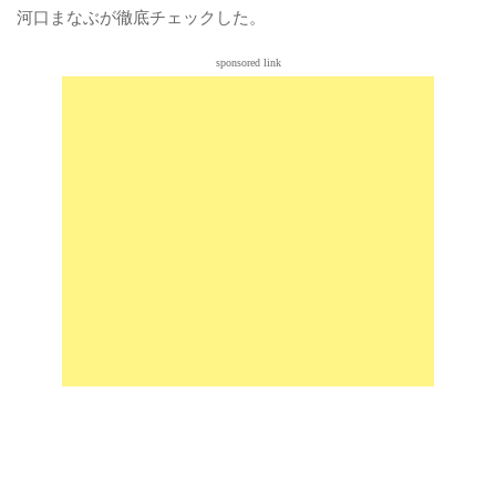
河口まなぶが徹底チェックした。
sponsored link